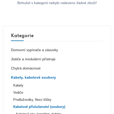
Bohužel v kategorii nebylo nalezeno žádné zboží!
Kategorie
Domovní vypínače a zásuvky
Jističe a modulární přístroje
Chytrá domácnost
Kabely, kabelové soubory
Kabely
Vodiče
Prodlužováky, flexo šňůry
Kabelové příslušenství (soubory)
Kabelová oka, konektory, dutinky