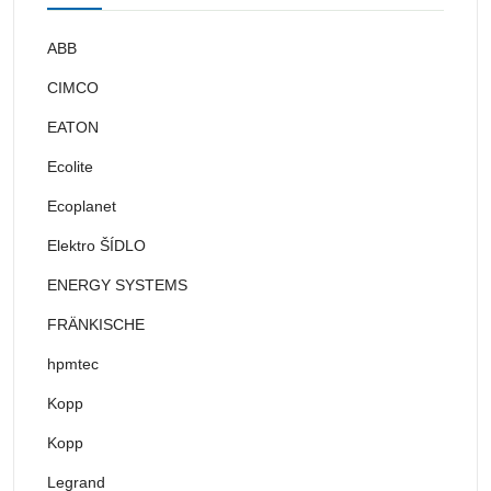
ABB
CIMCO
EATON
Ecolite
Ecoplanet
Elektro ŠÍDLO
ENERGY SYSTEMS
FRÄNKISCHE
hpmtec
Kopp
Kopp
Legrand