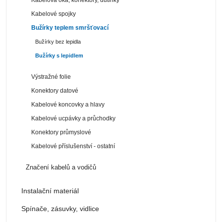
Kabelové spojky
Bužírky teplem smršťovací
Bužírky bez lepidla
Bužírky s lepidlem
Výstražné folie
Konektory datové
Kabelové koncovky a hlavy
Kabelové ucpávky a průchodky
Konektory průmyslové
Kabelové příslušenství - ostatní
Značení kabelů a vodičů
Instalační materiál
Spínače, zásuvky, vidlice