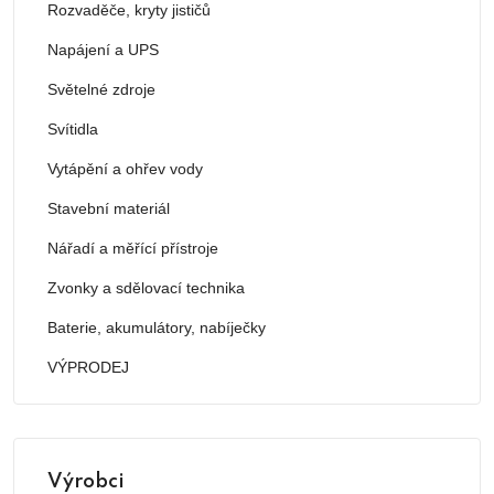
Rozvaděče, kryty jističů
Napájení a UPS
Světelné zdroje
Svítidla
Vytápění a ohřev vody
Stavební materiál
Nářadí a měřící přístroje
Zvonky a sdělovací technika
Baterie, akumulátory, nabíječky
VÝPRODEJ
Výrobci