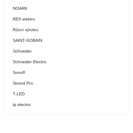
NOARK
REX elektro
Různí výrobci
SAINT-GOBAIN
Schneider
Schneider Electric
Sonoff
Strend Pro
T-LED
tp electric