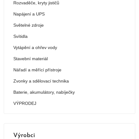
Rozvaděče, kryty jističů
Napájení a UPS
Světelné zdroje
Svítidla
Vytápění a ohřev vody
Stavební materiál
Nářadí a měřící přístroje
Zvonky a sdělovací technika
Baterie, akumulátory, nabíječky
VÝPRODEJ
Výrobci