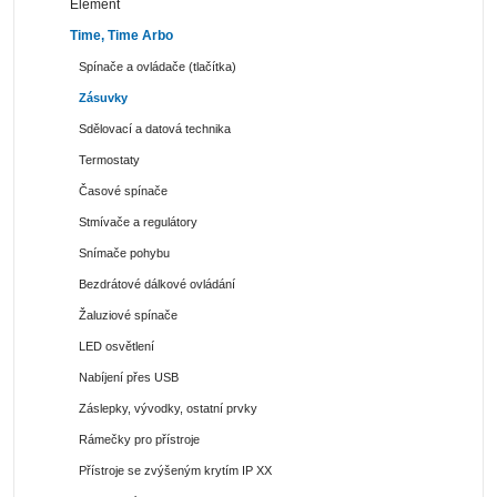
Element
Time, Time Arbo
Spínače a ovládače (tlačítka)
Zásuvky
Sdělovací a datová technika
Termostaty
Časové spínače
Stmívače a regulátory
Snímače pohybu
Bezdrátové dálkové ovládání
Žaluziové spínače
LED osvětlení
Nabíjení přes USB
Záslepky, vývodky, ostatní prvky
Rámečky pro přístroje
Přístroje se zvýšeným krytím IP XX