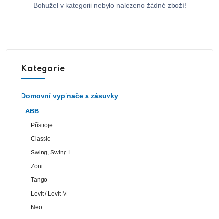
Bohužel v kategorii nebylo nalezeno žádné zboží!
Kategorie
Domovní vypínače a zásuvky
ABB
Přístroje
Classic
Swing, Swing L
Zoni
Tango
Levit / Levit M
Neo