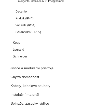
Inteligentní instalace ABB-free@home®
Decento
Praktik (IP44)
Variant+ (IP54)
Garant (IP66, IP55)
Kopp
Legrand
Schneider
Jističe a modulární přístroje
Chytrá domácnost
Kabely, kabelové soubory
Instalační materiál
Spínače, zásuvky, vidlice