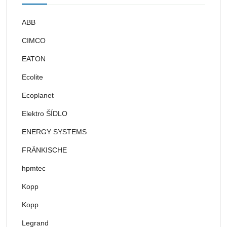
ABB
CIMCO
EATON
Ecolite
Ecoplanet
Elektro ŠÍDLO
ENERGY SYSTEMS
FRÄNKISCHE
hpmtec
Kopp
Kopp
Legrand