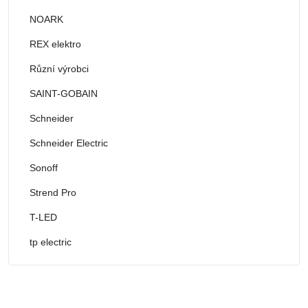
NOARK
REX elektro
Různí výrobci
SAINT-GOBAIN
Schneider
Schneider Electric
Sonoff
Strend Pro
T-LED
tp electric