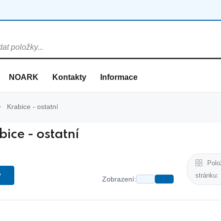
NOARK
Kontakty
Informace
Krabice - ostatní
bice - ostatní
Polo
y
stránku:
Zobrazení: