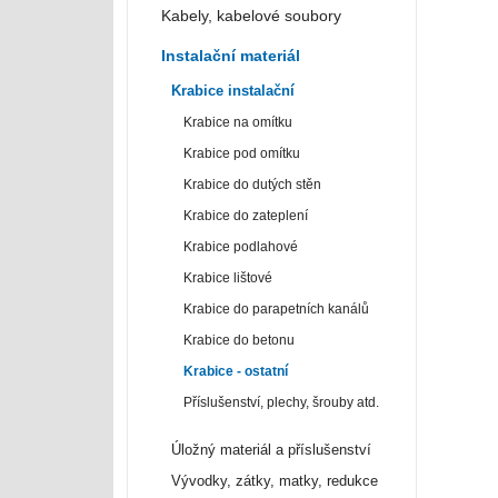
Kabely, kabelové soubory
Instalační materiál
Krabice instalační
Krabice na omítku
Krabice pod omítku
Krabice do dutých stěn
Krabice do zateplení
Krabice podlahové
Krabice lištové
Krabice do parapetních kanálů
Krabice do betonu
Krabice - ostatní
Příslušenství, plechy, šrouby atd.
Úložný materiál a příslušenství
Vývodky, zátky, matky, redukce