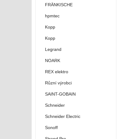
FRÄNKISCHE
hpmtec
Kopp
Kopp
Legrand
NOARK
REX elektro
Různí výrobci
SAINT-GOBAIN
Schneider
Schneider Electric
Sonoff
Strend Pro