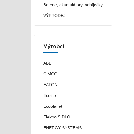
Baterie, akumulátory, nabíječky
VÝPRODEJ
Výrobci
ABB
CIMCO
EATON
Ecolite
Ecoplanet
Elektro ŠÍDLO
ENERGY SYSTEMS