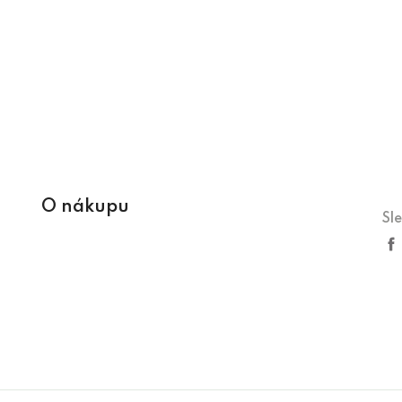
O nákupu
Sl