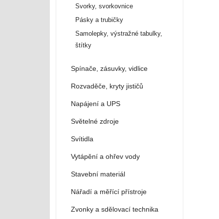
Svorky, svorkovnice
Pásky a trubičky
Samolepky, výstražné tabulky,
štítky
Spínače, zásuvky, vidlice
Rozvaděče, kryty jističů
Napájení a UPS
Světelné zdroje
Svítidla
Vytápění a ohřev vody
Stavební materiál
Nářadí a měřící přístroje
Zvonky a sdělovací technika