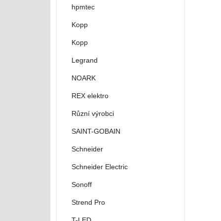
hpmtec
Kopp
Kopp
Legrand
NOARK
REX elektro
Různí výrobci
SAINT-GOBAIN
Schneider
Schneider Electric
Sonoff
Strend Pro
T-LED