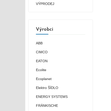
VÝPRODEJ
Výrobci
ABB
CIMCO
EATON
Ecolite
Ecoplanet
Elektro ŠÍDLO
ENERGY SYSTEMS
FRÄNKISCHE