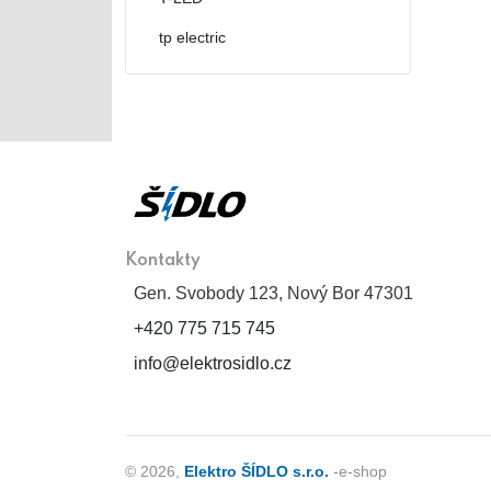
tp electric
Kontakty
Gen. Svobody 123, Nový Bor 47301
+420 775 715 745
info@elektrosidlo.cz
© 2026,
Elektro ŠÍDLO s.r.o.
-e-shop