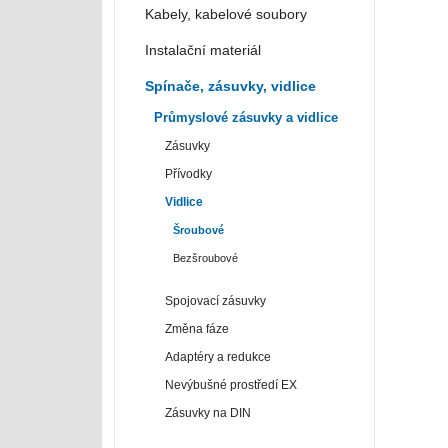
Kabely, kabelové soubory
Instalační materiál
Spínače, zásuvky, vidlice
Průmyslové zásuvky a vidlice
Zásuvky
Přívodky
Vidlice
Šroubové
Bezšroubové
Spojovací zásuvky
Změna fáze
Adaptéry a redukce
Nevýbušné prostředí EX
Zásuvky na DIN