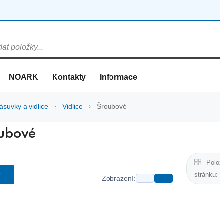
NOARK
Kontakty
Informace
suvky a vidlice
Vidlice
Šroubové
ubové
Polo
y
stránku:
Zobrazení: