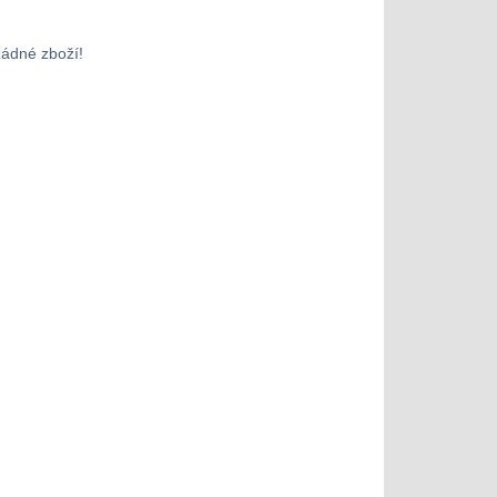
žádné zboží!