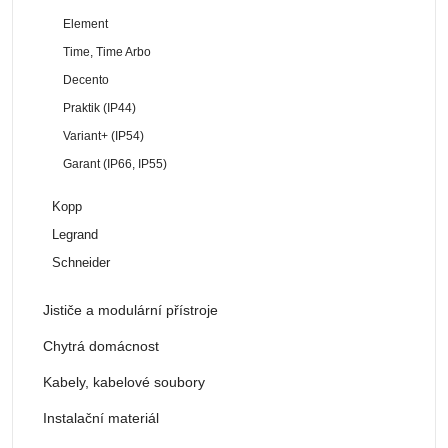
Element
Time, Time Arbo
Decento
Praktik (IP44)
Variant+ (IP54)
Garant (IP66, IP55)
Kopp
Legrand
Schneider
Jističe a modulární přístroje
Chytrá domácnost
Kabely, kabelové soubory
Instalační materiál