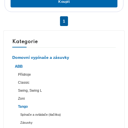
Koupit
1
Kategorie
Domovní vypínače a zásuvky
ABB
Přístroje
Classic
Swing, Swing L
Zoni
Tango
Spínače a ovládače (tlačítka)
Zásuvky