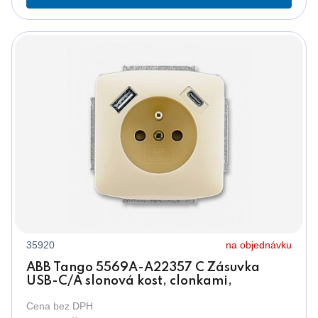
35920
na objednávku
ABB Tango 5569A-A22357 C Zásuvka
USB-C/A slonová kost, clonkami,
ochranným kolíkem
Cena bez DPH