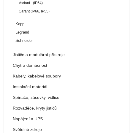
Variant+ (IP54)
Garant (IP66, IP55)
Kopp
Legrand
Schneider
Jističe a modulární přístroje
Chytrá domácnost
Kabely, kabelové soubory
Instalační materiál
Spínače, zásuvky, vidlice
Rozvaděče, kryty jističů
Napájení a UPS
Světelné zdroje