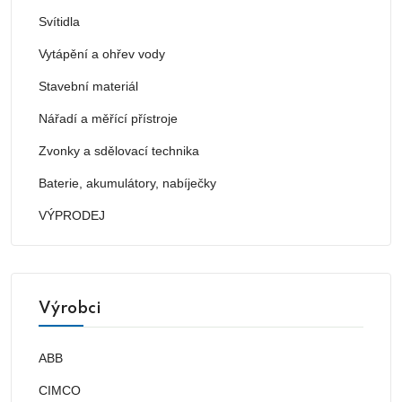
Svítidla
Vytápění a ohřev vody
Stavební materiál
Nářadí a měřící přístroje
Zvonky a sdělovací technika
Baterie, akumulátory, nabíječky
VÝPRODEJ
Výrobci
ABB
CIMCO