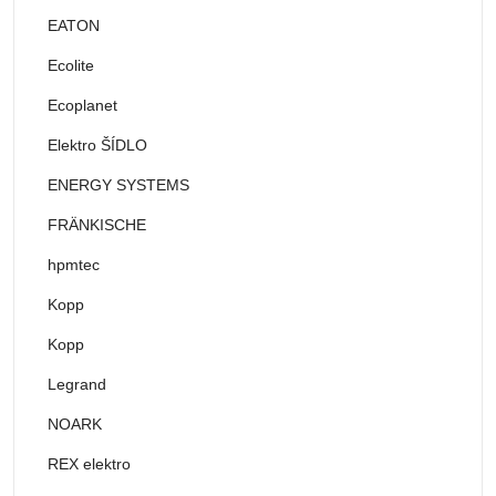
EATON
Ecolite
Ecoplanet
Elektro ŠÍDLO
ENERGY SYSTEMS
FRÄNKISCHE
hpmtec
Kopp
Kopp
Legrand
NOARK
REX elektro