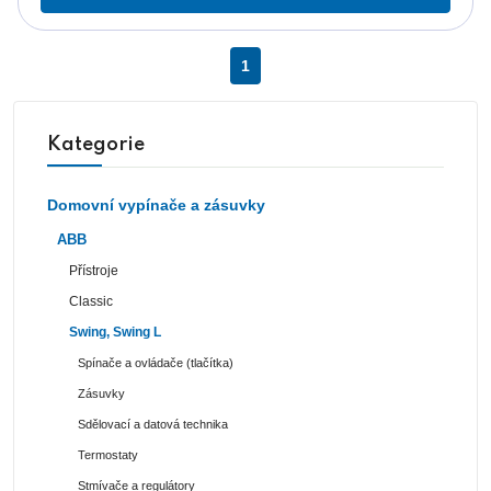
1
Kategorie
Domovní vypínače a zásuvky
ABB
Přístroje
Classic
Swing, Swing L
Spínače a ovládače (tlačítka)
Zásuvky
Sdělovací a datová technika
Termostaty
Stmívače a regulátory