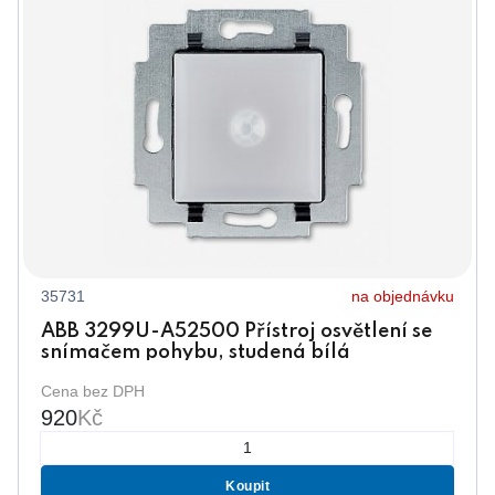
35731
na objednávku
ABB 3299U-A52500 Přístroj osvětlení se
snímačem pohybu, studená bílá
Cena bez DPH
920
Kč
Koupit