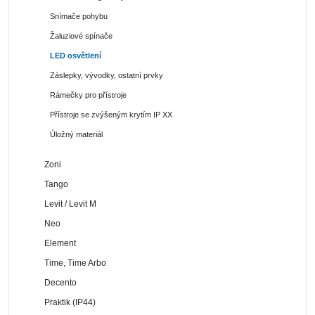
Snímače pohybu
Žaluziové spínače
LED osvětlení
Záslepky, vývodky, ostatní prvky
Rámečky pro přístroje
Přístroje se zvýšeným krytím IP XX
Úložný materiál
Zoni
Tango
Levit / Levit M
Neo
Element
Time, Time Arbo
Decento
Praktik (IP44)