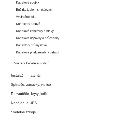
Kabelové spojky
Bužírky teplem smršťovací
Výstražné folie
Konektory datové
Kabelové koncovky a hlavy
Kabelové ucpávky a průchodky
Konektory průmyslové
Kabelové příslušenství - ostatní
Značení kabelů a vodičů
Instalační materiál
Spínače, zásuvky, vidlice
Rozvaděče, kryty jističů
Napájení a UPS
Světelné zdroje