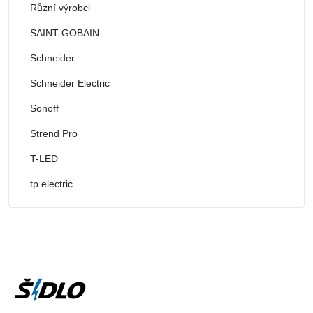
Různí výrobci
SAINT-GOBAIN
Schneider
Schneider Electric
Sonoff
Strend Pro
T-LED
tp electric