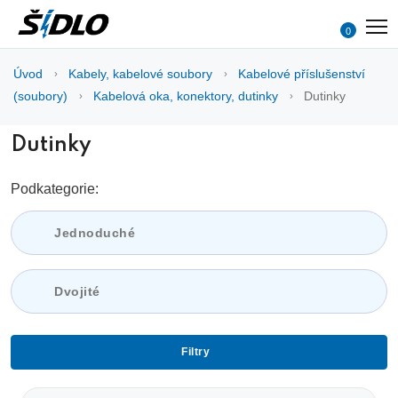
0
Úvod
Kabely, kabelové soubory
Kabelové příslušenství
(soubory)
Kabelová oka, konektory, dutinky
Dutinky
Dutinky
Podkategorie:
Jednoduché
Dvojité
Filtry