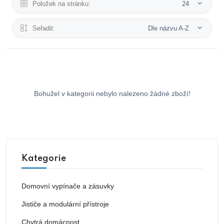
Položek na stránku:
24
Seřadit:
Dle názvu A-Z
Bohužel v kategorii nebylo nalezeno žádné zboží!
Kategorie
Domovní vypínače a zásuvky
Jističe a modulární přístroje
Chytrá domácnost