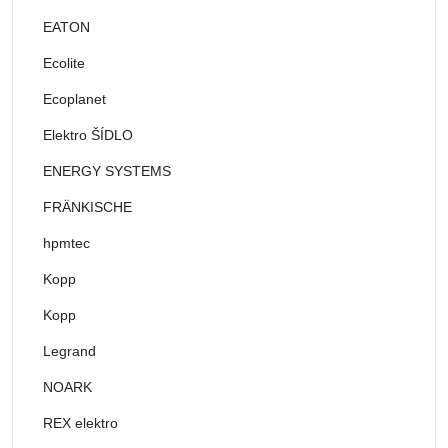
EATON
Ecolite
Ecoplanet
Elektro ŠÍDLO
ENERGY SYSTEMS
FRÄNKISCHE
hpmtec
Kopp
Kopp
Legrand
NOARK
REX elektro