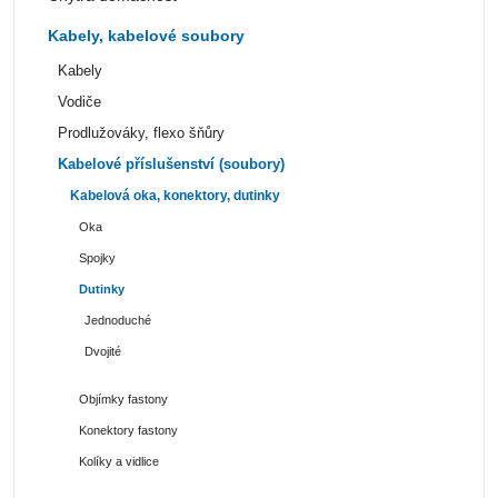
Kabely, kabelové soubory
Kabely
Vodiče
Prodlužováky, flexo šňůry
Kabelové příslušenství (soubory)
Kabelová oka, konektory, dutinky
Oka
Spojky
Dutinky
Jednoduché
Dvojité
Objímky fastony
Konektory fastony
Kolíky a vidlice