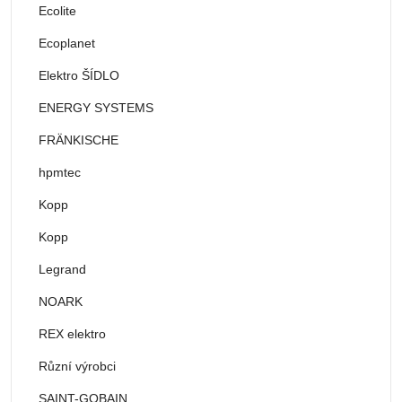
Ecolite
Ecoplanet
Elektro ŠÍDLO
ENERGY SYSTEMS
FRÄNKISCHE
hpmtec
Kopp
Kopp
Legrand
NOARK
REX elektro
Různí výrobci
SAINT-GOBAIN