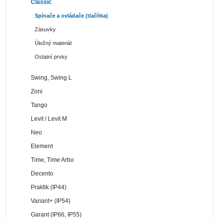
Classic
Spínače a ovládače (tlačítka)
Zásuvky
Úložný materiál
Ostatní prvky
Swing, Swing L
Zoni
Tango
Levit / Levit M
Neo
Element
Time, Time Arbo
Decento
Praktik (IP44)
Variant+ (IP54)
Garant (IP66, IP55)