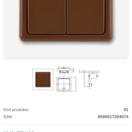
Kód produktu
91
EAN
8595017204074