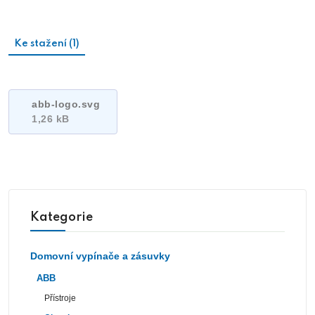
Ke stažení (1)
abb-logo.svg
1,26 kB
Kategorie
Domovní vypínače a zásuvky
ABB
Přístroje