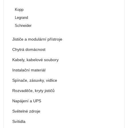
Kopp
Legrand
Schneider
Jističe a modulární přístroje
Chytrá domácnost
Kabely, kabelové soubory
Instalační materiál
Spínače, zásuvky, vidlice
Rozvaděče, kryty jističů
Napájení a UPS
Světelné zdroje
Svítidla