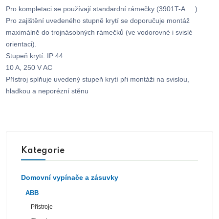
Pro kompletaci se používají standardní rámečky (3901T-A.. ..).
Pro zajištění uvedeného stupně krytí se doporučuje montáž
maximálně do trojnásobných rámečků (ve vodorovné i svislé
orientaci).
Stupeň krytí: IP 44
10 A, 250 V AC
Přístroj splňuje uvedený stupeň krytí při montáži na svislou,
hladkou a neporézní stěnu
Kategorie
Domovní vypínače a zásuvky
ABB
Přístroje