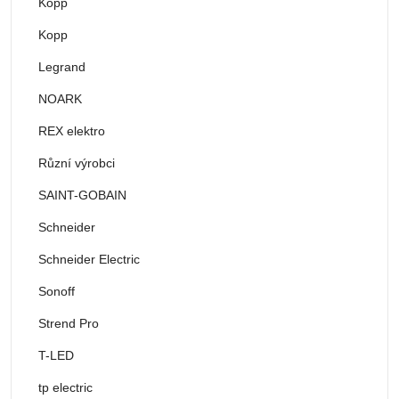
Kopp
Kopp
Legrand
NOARK
REX elektro
Různí výrobci
SAINT-GOBAIN
Schneider
Schneider Electric
Sonoff
Strend Pro
T-LED
tp electric