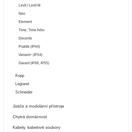
Levit / Levit M
Neo
Element
Time, Time Arbo
Decento
Praktik (IP44)
Variant+ (IP54)
Garant (IP66, IP55)
Kopp
Legrand
Schneider
Jističe a modulární přístroje
Chytrá domácnost
Kabely, kabelové soubory