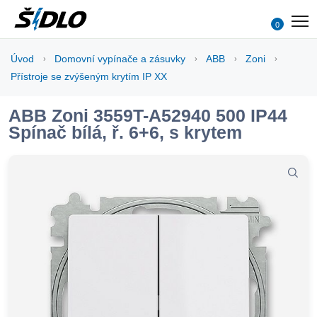
0
Úvod
Domovní vypínače a zásuvky
ABB
Zoni
Přístroje se zvýšeným krytím IP XX
ABB Zoni 3559T-A52940 500 IP44
Spínač bílá, ř. 6+6, s krytem