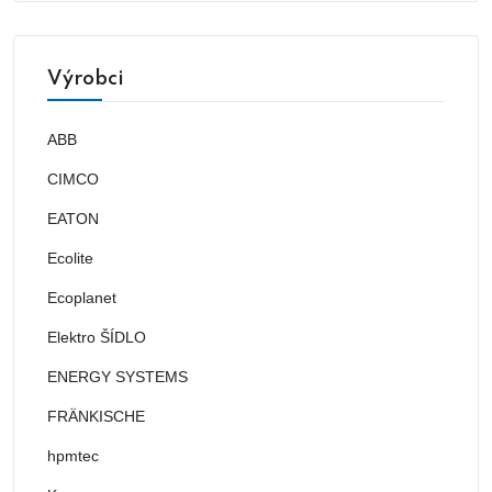
Výrobci
ABB
CIMCO
EATON
Ecolite
Ecoplanet
Elektro ŠÍDLO
ENERGY SYSTEMS
FRÄNKISCHE
hpmtec