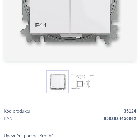
Kód produktu
35124
EAN
8592624450962
Upevnění pomocí šroubů.