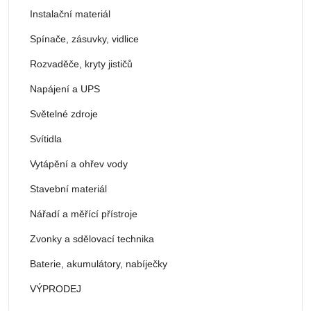
Instalační materiál
Spínače, zásuvky, vidlice
Rozvaděče, kryty jističů
Napájení a UPS
Světelné zdroje
Svítidla
Vytápění a ohřev vody
Stavební materiál
Nářadí a měřící přístroje
Zvonky a sdělovací technika
Baterie, akumulátory, nabíječky
VÝPRODEJ