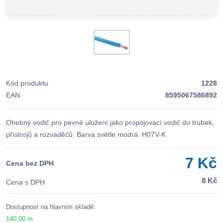
Kód produktu
1228
EAN
8595067586892
Ohebný vodič pro pevné uložení jako propojovací vodič do trubek,
přístrojů a rozvaděčů. Barva světle modrá. H07V-K
7 Kč
Cena bez DPH
8 Kč
Cena s DPH
Dostupnost na hlavním skladě:
140,00 m