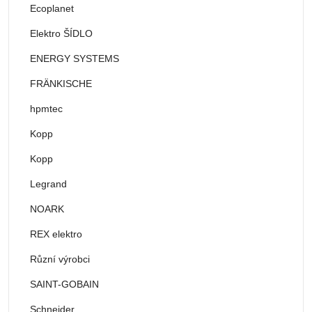
Ecoplanet
Elektro ŠÍDLO
ENERGY SYSTEMS
FRÄNKISCHE
hpmtec
Kopp
Kopp
Legrand
NOARK
REX elektro
Různí výrobci
SAINT-GOBAIN
Schneider