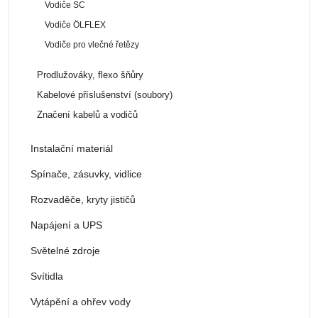
Vodiče SC
Vodiče ÖLFLEX
Vodiče pro vlečné řetězy
Prodlužováky, flexo šňůry
Kabelové příslušenství (soubory)
Značení kabelů a vodičů
Instalační materiál
Spínače, zásuvky, vidlice
Rozvaděče, kryty jističů
Napájení a UPS
Světelné zdroje
Svítidla
Vytápění a ohřev vody