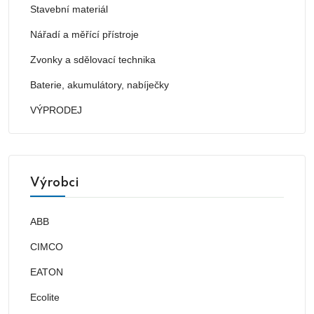
Stavební materiál
Nářadí a měřící přístroje
Zvonky a sdělovací technika
Baterie, akumulátory, nabíječky
VÝPRODEJ
Výrobci
ABB
CIMCO
EATON
Ecolite