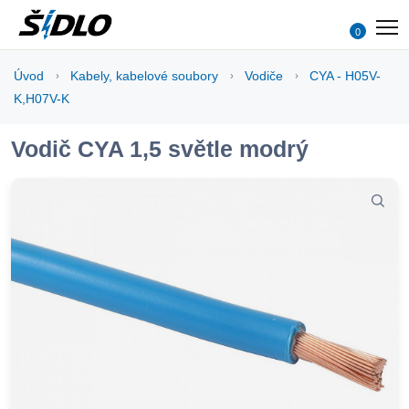
0
Úvod
Kabely, kabelové soubory
Vodiče
CYA - H05V-
K,H07V-K
Vodič CYA 1,5 světle modrý