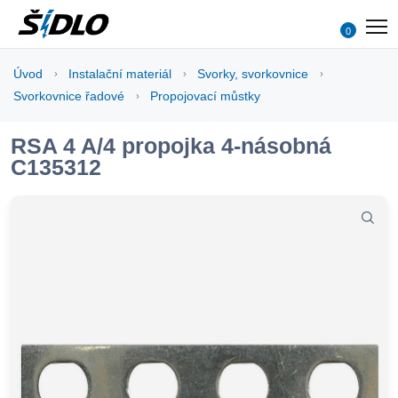
0
Úvod
Instalační materiál
Svorky, svorkovnice
Svorkovnice řadové
Propojovací můstky
RSA 4 A/4 propojka 4-násobná
C135312