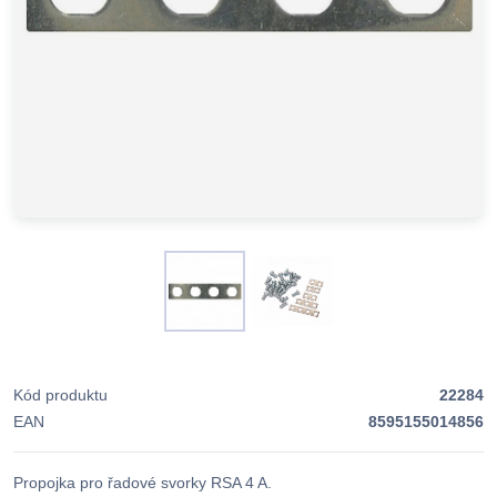
Kód produktu
22284
EAN
8595155014856
Propojka pro řadové svorky RSA 4 A.