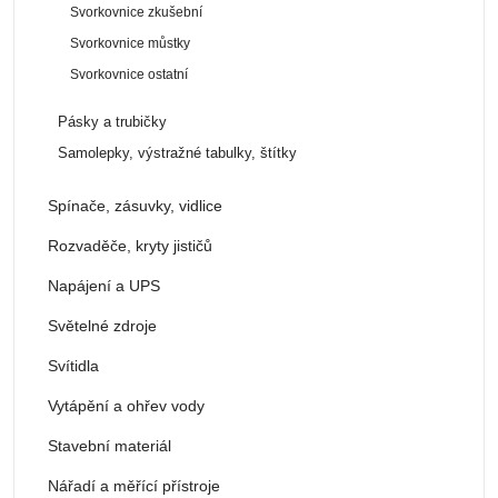
Svorkovnice zkušební
Svorkovnice můstky
Svorkovnice ostatní
Pásky a trubičky
Samolepky, výstražné tabulky, štítky
Spínače, zásuvky, vidlice
Rozvaděče, kryty jističů
Napájení a UPS
Světelné zdroje
Svítidla
Vytápění a ohřev vody
Stavební materiál
Nářadí a měřící přístroje