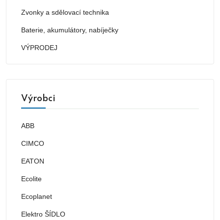
Zvonky a sdělovací technika
Baterie, akumulátory, nabíječky
VÝPRODEJ
Výrobci
ABB
CIMCO
EATON
Ecolite
Ecoplanet
Elektro ŠÍDLO