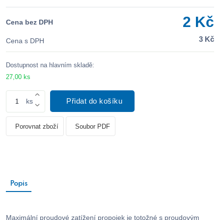
2 Kč
Cena bez DPH
3 Kč
Cena s DPH
Dostupnost na hlavním skladě:
27,00 ks
Přidat do košíku
ks
Porovnat zboží
Soubor PDF
Popis
Maximální proudové zatížení propojek je totožné s proudovým