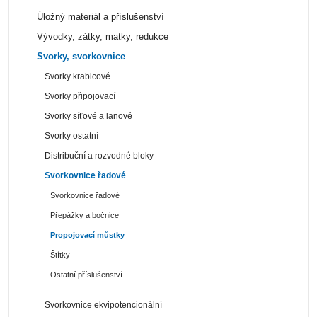
Úložný materiál a příslušenství
Vývodky, zátky, matky, redukce
Svorky, svorkovnice
Svorky krabicové
Svorky připojovací
Svorky síťové a lanové
Svorky ostatní
Distribuční a rozvodné bloky
Svorkovnice řadové
Svorkovnice řadové
Přepážky a bočnice
Propojovací můstky
Štítky
Ostatní příslušenství
Svorkovnice ekvipotencionální