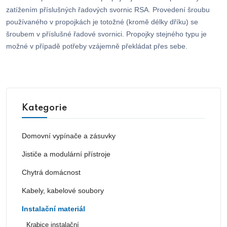
zatížením příslušných řadových svornic RSA. Provedení šroubu
používaného v propojkách je totožné (kromě délky dříku) se
šroubem v příslušné řadové svornici. Propojky stejného typu je
možné v případě potřeby vzájemně překládat přes sebe.
Kategorie
Domovní vypínače a zásuvky
Jističe a modulární přístroje
Chytrá domácnost
Kabely, kabelové soubory
Instalační materiál
Krabice instalační