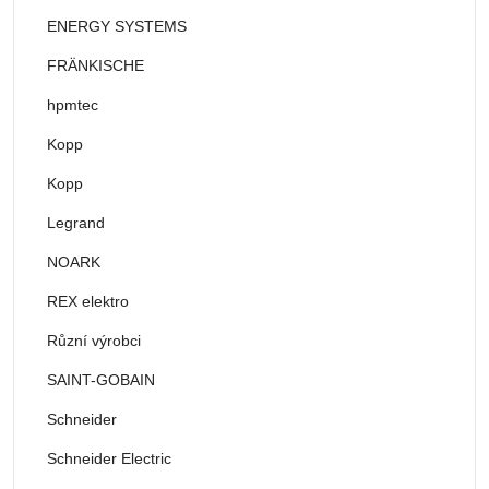
ENERGY SYSTEMS
FRÄNKISCHE
hpmtec
Kopp
Kopp
Legrand
NOARK
REX elektro
Různí výrobci
SAINT-GOBAIN
Schneider
Schneider Electric