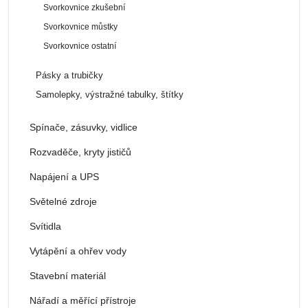
Svorkovnice zkušební
Svorkovnice můstky
Svorkovnice ostatní
Pásky a trubičky
Samolepky, výstražné tabulky, štítky
Spínače, zásuvky, vidlice
Rozvaděče, kryty jističů
Napájení a UPS
Světelné zdroje
Svítidla
Vytápění a ohřev vody
Stavební materiál
Nářadí a měřící přístroje