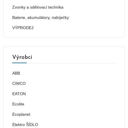
Zvonky a sdělovací technika
Baterie, akumulátory, nabíječky
VÝPRODEJ
Výrobci
ABB
CIMCO
EATON
Ecolite
Ecoplanet
Elektro ŠÍDLO