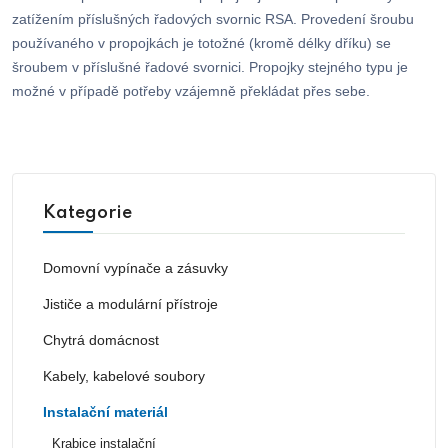
zatížením příslušných řadových svornic RSA. Provedení šroubu
používaného v propojkách je totožné (kromě délky dříku) se
šroubem v příslušné řadové svornici. Propojky stejného typu je
možné v případě potřeby vzájemně překládat přes sebe.
Kategorie
Domovní vypínače a zásuvky
Jističe a modulární přístroje
Chytrá domácnost
Kabely, kabelové soubory
Instalační materiál
Krabice instalační