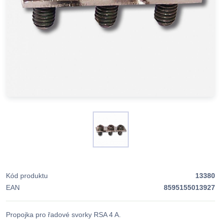
Kód produktu
13380
EAN
8595155013927
Propojka pro řadové svorky RSA 4 A.