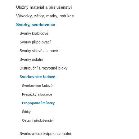
Úložný materiál a příslušenství
Vývodky, zátky, matky, redukce
Svorky, svorkovnice
Svorky krabicové
Svorky připojovací
Svorky síťové a lanové
Svorky ostatní
Distribuční a rozvodné bloky
Svorkovnice řadové
Svorkovnice řadové
Přepážky a bočnice
Propojovací můstky
Štítky
Ostatní příslušenství
Svorkovnice ekvipotencionální