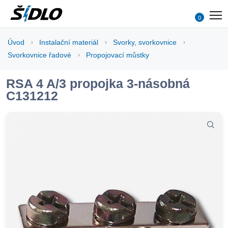
0
Úvod
Instalační materiál
Svorky, svorkovnice
Svorkovnice řadové
Propojovací můstky
RSA 4 A/3 propojka 3-násobná
C131212