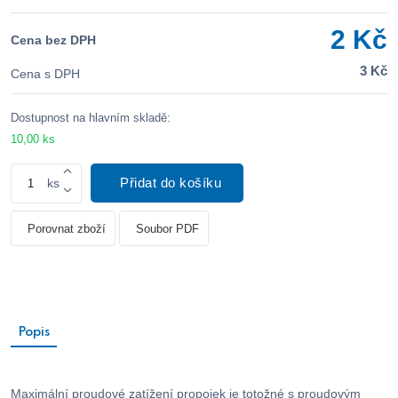
2 Kč
Cena bez DPH
3 Kč
Cena s DPH
Dostupnost na hlavním skladě:
10,00 ks
Přidat do košíku
ks
Porovnat zboží
Soubor PDF
Popis
Maximální proudové zatížení propojek je totožné s proudovým