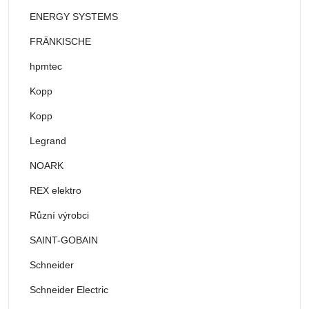
ENERGY SYSTEMS
FRÄNKISCHE
hpmtec
Kopp
Kopp
Legrand
NOARK
REX elektro
Různí výrobci
SAINT-GOBAIN
Schneider
Schneider Electric