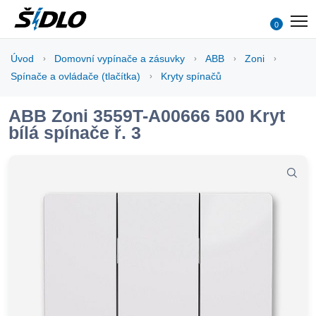
0
Úvod
Domovní vypínače a zásuvky
ABB
Zoni
Spínače a ovládače (tlačítka)
Kryty spínačů
ABB Zoni 3559T-A00666 500 Kryt
bílá spínače ř. 3