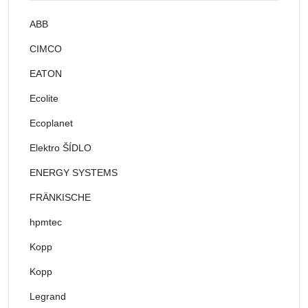
ABB
CIMCO
EATON
Ecolite
Ecoplanet
Elektro ŠÍDLO
ENERGY SYSTEMS
FRÄNKISCHE
hpmtec
Kopp
Kopp
Legrand