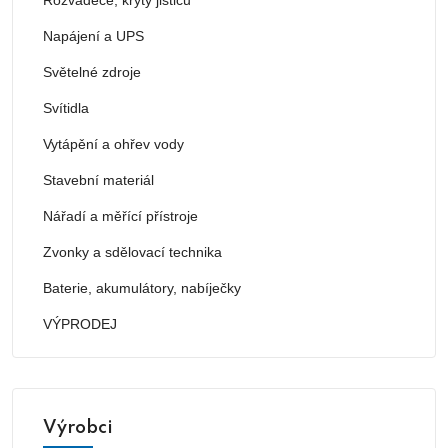
Napájení a UPS
Světelné zdroje
Svítidla
Vytápění a ohřev vody
Stavební materiál
Nářadí a měřící přístroje
Zvonky a sdělovací technika
Baterie, akumulátory, nabíječky
VÝPRODEJ
Výrobci