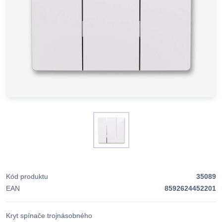
Kód produktu
35089
EAN
8592624452201
Kryt spínače trojnásobného