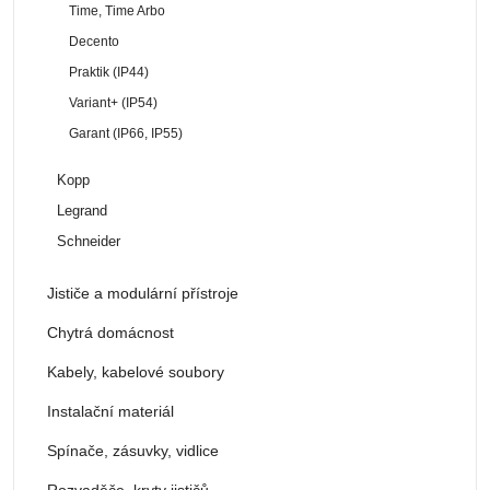
Time, Time Arbo
Decento
Praktik (IP44)
Variant+ (IP54)
Garant (IP66, IP55)
Kopp
Legrand
Schneider
Jističe a modulární přístroje
Chytrá domácnost
Kabely, kabelové soubory
Instalační materiál
Spínače, zásuvky, vidlice
Rozvaděče, kryty jističů