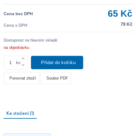
65 Kč
Cena bez DPH
79 Kč
Cena s DPH
Dostupnost na hlavním skladě:
na objednávku
Přidat do košíku
ks
Porovnat zboží
Soubor PDF
Ke stažení (1)