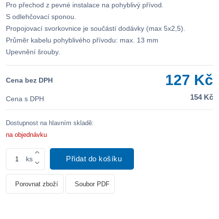
Pro přechod z pevné instalace na pohyblivý přívod.
S odlehčovací sponou.
Propojovací svorkovnice je součástí dodávky (max 5x2,5).
Průměr kabelu pohyblivého přívodu: max. 13 mm
Upevnění šrouby.
127 Kč
Cena bez DPH
154 Kč
Cena s DPH
Dostupnost na hlavním skladě:
na objednávku
Přidat do košíku
ks
Porovnat zboží
Soubor PDF