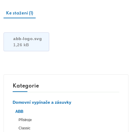
Ke stažení (1)
abb-logo.svg
1,26 kB
Kategorie
Domovní vypínače a zásuvky
ABB
Přístroje
Classic