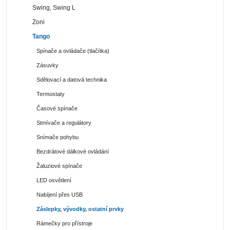
Swing, Swing L
Zoni
Tango
Spínače a ovládače (tlačítka)
Zásuvky
Sdělovací a datová technika
Termostaty
Časové spínače
Stmívače a regulátory
Snímače pohybu
Bezdrátové dálkové ovládání
Žaluziové spínače
LED osvětlení
Nabíjení přes USB
Záslepky, vývodky, ostatní prvky
Rámečky pro přístroje