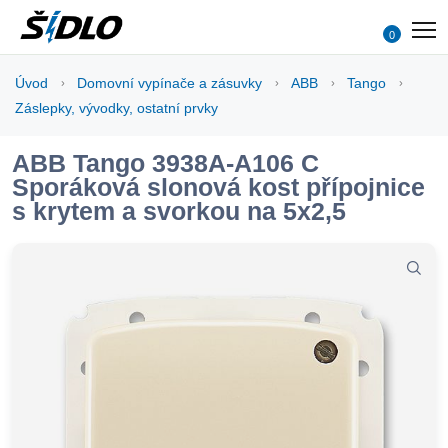
0
Úvod
Domovní vypínače a zásuvky
ABB
Tango
Záslepky, vývodky, ostatní prvky
ABB Tango 3938A-A106 C
Sporáková slonová kost přípojnice
s krytem a svorkou na 5x2,5