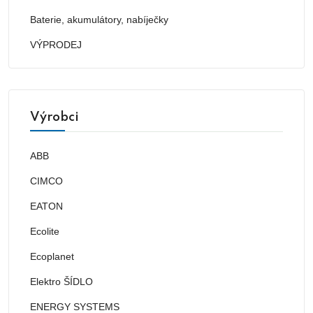
Baterie, akumulátory, nabíječky
VÝPRODEJ
Výrobci
ABB
CIMCO
EATON
Ecolite
Ecoplanet
Elektro ŠÍDLO
ENERGY SYSTEMS