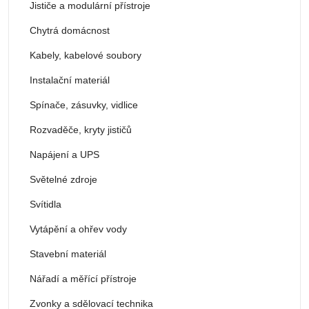
Jističe a modulární přístroje
Chytrá domácnost
Kabely, kabelové soubory
Instalační materiál
Spínače, zásuvky, vidlice
Rozvaděče, kryty jističů
Napájení a UPS
Světelné zdroje
Svítidla
Vytápění a ohřev vody
Stavební materiál
Nářadí a měřící přístroje
Zvonky a sdělovací technika