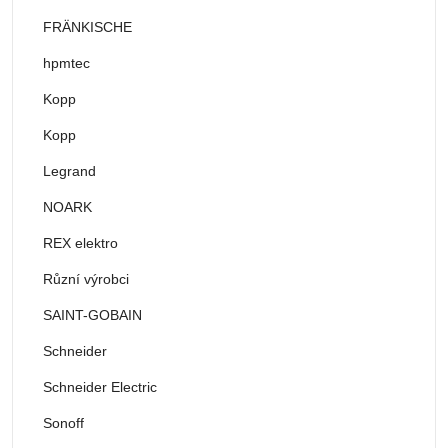
FRÄNKISCHE
hpmtec
Kopp
Kopp
Legrand
NOARK
REX elektro
Různí výrobci
SAINT-GOBAIN
Schneider
Schneider Electric
Sonoff