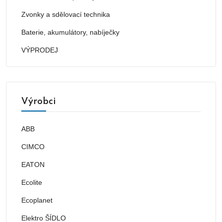
Zvonky a sdělovací technika
Baterie, akumulátory, nabíječky
VÝPRODEJ
Výrobci
ABB
CIMCO
EATON
Ecolite
Ecoplanet
Elektro ŠÍDLO