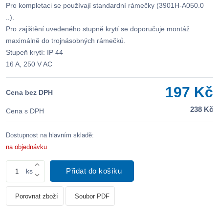
Pro kompletaci se používají standardní rámečky (3901H-A050.0
..).
Pro zajištění uvedeného stupně krytí se doporučuje montáž
maximálně do trojnásobných rámečků.
Stupeň krytí: IP 44
16 A, 250 V AC
197 Kč
Cena bez DPH
238 Kč
Cena s DPH
Dostupnost na hlavním skladě:
na objednávku
Přidat do košíku
ks
Porovnat zboží
Soubor PDF