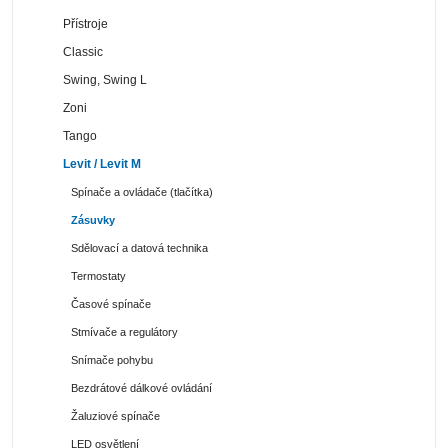
Přístroje
Classic
Swing, Swing L
Zoni
Tango
Levit / Levit M
Spínače a ovládače (tlačítka)
Zásuvky
Sdělovací a datová technika
Termostaty
Časové spínače
Stmívače a regulátory
Snímače pohybu
Bezdrátové dálkové ovládání
Žaluziové spínače
LED osvětlení