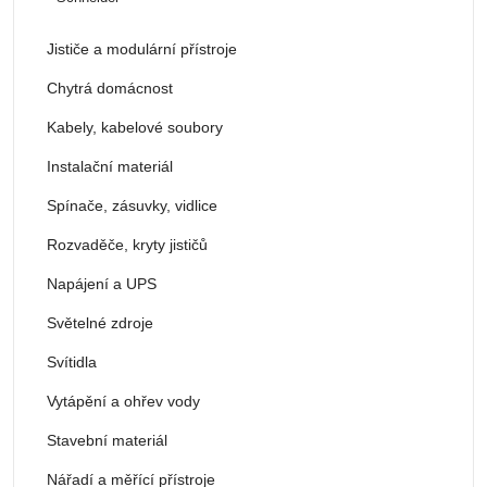
Jističe a modulární přístroje
Chytrá domácnost
Kabely, kabelové soubory
Instalační materiál
Spínače, zásuvky, vidlice
Rozvaděče, kryty jističů
Napájení a UPS
Světelné zdroje
Svítidla
Vytápění a ohřev vody
Stavební materiál
Nářadí a měřící přístroje