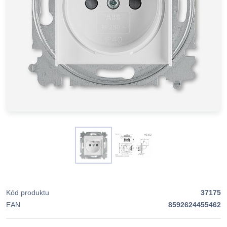
Kód produktu
37175
EAN
8592624455462