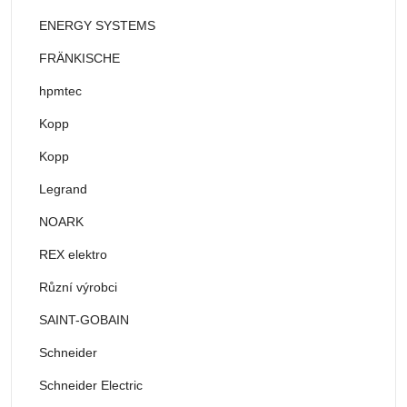
ENERGY SYSTEMS
FRÄNKISCHE
hpmtec
Kopp
Kopp
Legrand
NOARK
REX elektro
Různí výrobci
SAINT-GOBAIN
Schneider
Schneider Electric