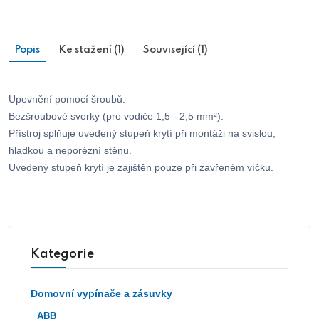
Popis
Ke stažení (1)
Související (1)
Upevnění pomocí šroubů.
Bezšroubové svorky (pro vodiče 1,5 - 2,5 mm²).
Přístroj splňuje uvedený stupeň krytí při montáži na svislou,
hladkou a neporézní stěnu.
Uvedený stupeň krytí je zajištěn pouze při zavřeném víčku.
Kategorie
Domovní vypínače a zásuvky
ABB