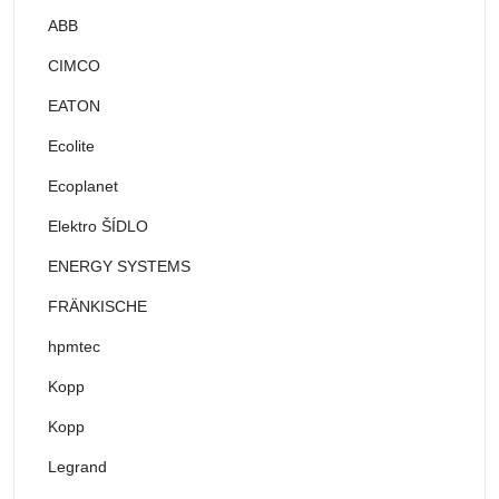
ABB
CIMCO
EATON
Ecolite
Ecoplanet
Elektro ŠÍDLO
ENERGY SYSTEMS
FRÄNKISCHE
hpmtec
Kopp
Kopp
Legrand