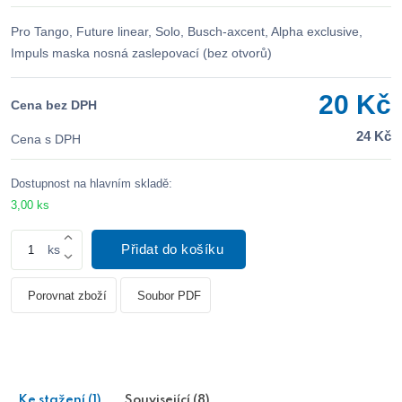
Pro Tango, Future linear, Solo, Busch-axcent, Alpha exclusive,
Impuls maska nosná zaslepovací (bez otvorů)
20 Kč
Cena bez DPH
24 Kč
Cena s DPH
Dostupnost na hlavním skladě:
3,00 ks
Přidat do košíku
ks
Porovnat zboží
Soubor PDF
Ke stažení (1)
Související (8)