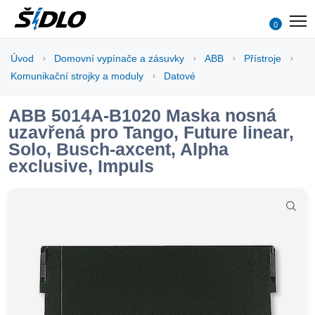
0
Úvod
Domovní vypínače a zásuvky
ABB
Přístroje
Komunikační strojky a moduly
Datové
ABB 5014A-B1020 Maska nosná
uzavřená pro Tango, Future linear,
Solo, Busch-axcent, Alpha
exclusive, Impuls