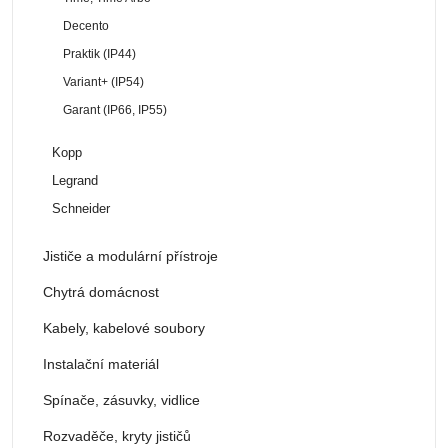
Decento
Praktik (IP44)
Variant+ (IP54)
Garant (IP66, IP55)
Kopp
Legrand
Schneider
Jističe a modulární přístroje
Chytrá domácnost
Kabely, kabelové soubory
Instalační materiál
Spínače, zásuvky, vidlice
Rozvaděče, kryty jističů