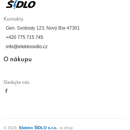
Kontakty
Gen. Svobody 123, Nový Bor 47301
+420 775 715 745
info@elektrosidlo.cz
O nákupu
Sledujte nás
© 2026,
Elektro ŠÍDLO s.r.o.
-e-shop