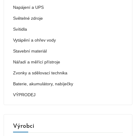
Napájení a UPS
Světelné zdroje
Svítidla
Vytápění a ohřev vody
Stavební materiál
Nářadí a měřící přístroje
Zvonky a sdělovací technika
Baterie, akumulátory, nabíječky
VÝPRODEJ
Výrobci