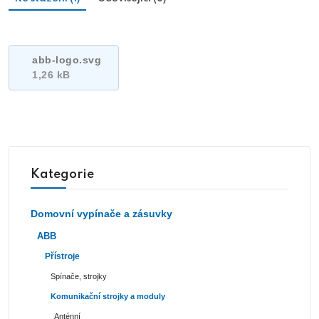
abb-logo.svg
1,26 kB
Kategorie
Domovní vypínače a zásuvky
ABB
Přístroje
Spínače, strojky
Komunikační strojky a moduly
Anténní