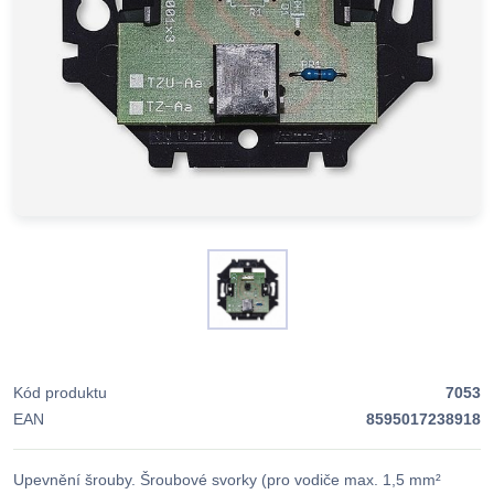
Kód produktu
7053
EAN
8595017238918
Upevnění šrouby. Šroubové svorky (pro vodiče max. 1,5 mm²