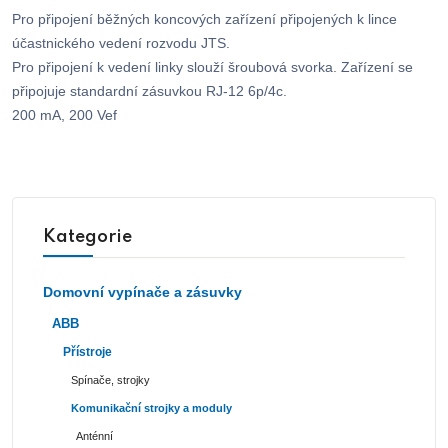
Pro připojení běžných koncových zařízení připojených k lince
účastnického vedení rozvodu JTS.
Pro připojení k vedení linky slouží šroubová svorka. Zařízení se
připojuje standardní zásuvkou RJ-12 6p/4c.
200 mA, 200 Vef
Kategorie
Domovní vypínače a zásuvky
ABB
Přístroje
Spínače, strojky
Komunikační strojky a moduly
Anténní