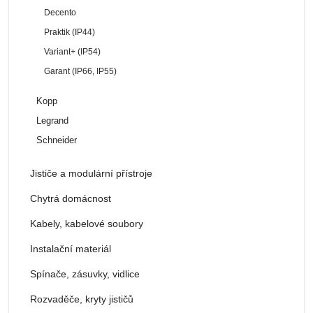
Decento
Praktik (IP44)
Variant+ (IP54)
Garant (IP66, IP55)
Kopp
Legrand
Schneider
Jističe a modulární přístroje
Chytrá domácnost
Kabely, kabelové soubory
Instalační materiál
Spínače, zásuvky, vidlice
Rozvaděče, kryty jističů