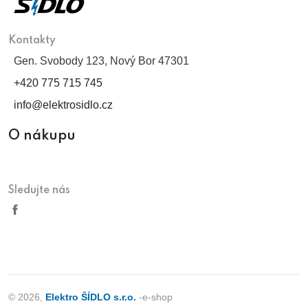
Kontakty
Gen. Svobody 123, Nový Bor 47301
+420 775 715 745
info@elektrosidlo.cz
O nákupu
Sledujte nás
© 2026,
Elektro ŠÍDLO s.r.o.
-e-shop