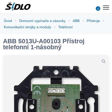
0
Úvod
Domovní vypínače a zásuvky
ABB
Přístroje
Komunikační strojky a moduly
Telefonní
ABB 5013U-A00103 Přístroj
telefonní 1-násobný